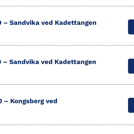
0 –
Sandvika
ved Kadettangen
0 –
Sandvika
ved Kadettangen
00 –
Kongsberg
ved