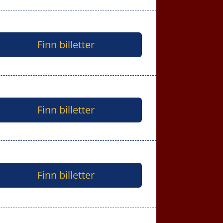
Finn billetter
Finn billetter
Finn billetter