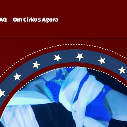
AQ
Om Cirkus Agora