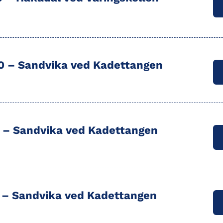
00 –
Sandvika
ved Kadettangen
0 –
Sandvika
ved Kadettangen
0 –
Sandvika
ved Kadettangen