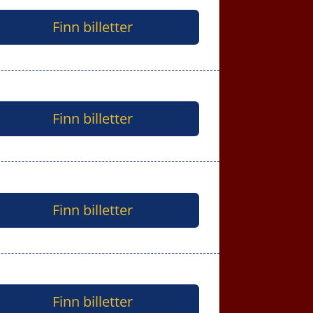
Finn billetter
Finn billetter
Finn billetter
Finn billetter