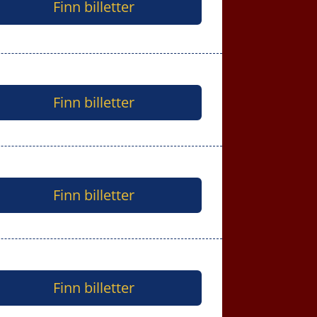
Finn billetter
Finn billetter
Finn billetter
Finn billetter