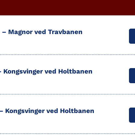
0 –
Magnor
ved Travbanen
 –
Kongsvinger
ved Holtbanen
 –
Kongsvinger
ved Holtbanen