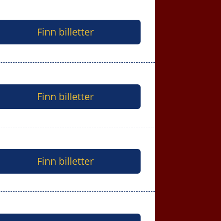
Finn billetter
Finn billetter
Finn billetter