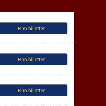
Finn billetter
Finn billetter
Finn billetter